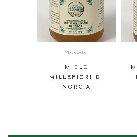
Miele e derivati
MIELE
M
MILLEFIORI DI
NORCIA