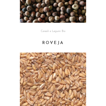
Cereali e Legumi Bio
ROVEJA