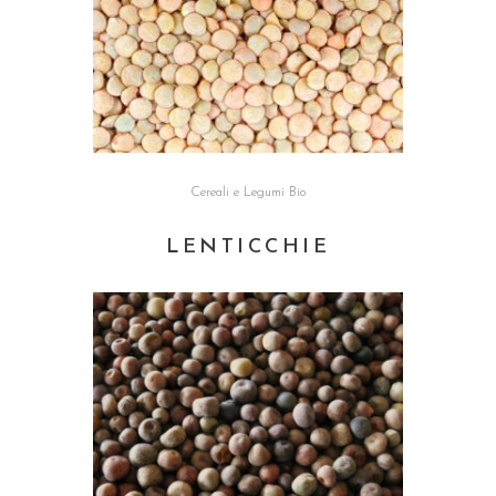
Cereali e Legumi Bio
LENTICCHIE