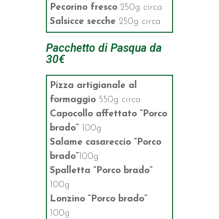
Pecorino fresco
250g circa
Salsicce secche
250g circa
Pacchetto di Pasqua da
30€
Pizza artigianale al
formaggio
550g circa
Capocollo affettato “Porco
brado”
100g
Salame casareccio
“Porco
brado”
100g
Spalletta
“Porco brado”
100g
Lonzino “Porco brado”
100g