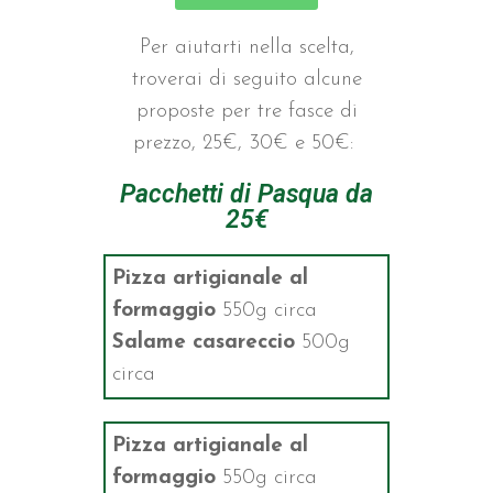
Per aiutarti nella scelta,
troverai di seguito alcune
proposte per tre fasce di
prezzo, 25€, 30€ e 50€:
Pacchetti di Pasqua da
25€
Pizza artigianale al
formaggio
550g circa
Salame casareccio
500g
circa
Pizza artigianale al
formaggio
550g circa