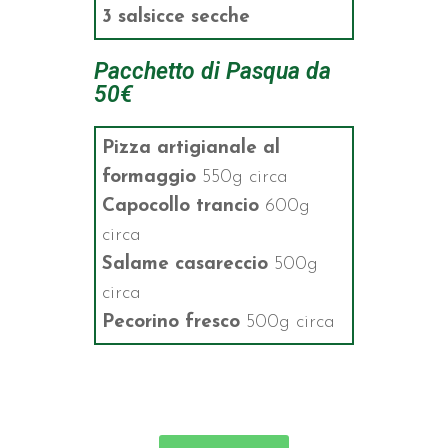
3 salsicce secche
Pacchetto di Pasqua da
50€
Pizza artigianale al
formaggio
550g circa
Capocollo trancio
600g
circa
Salame casareccio
500g
circa
Pecorino fresco
500g circa