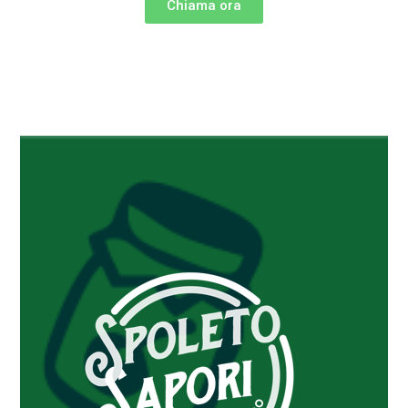
Chiama ora