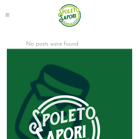
No posts were found.